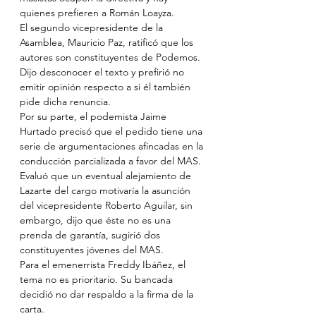
quienes prefieren a Román Loayza. 
El segundo vicepresidente de la 
Asamblea, Mauricio Paz, ratificó que los 
autores son constituyentes de Podemos. 
Dijo desconocer el texto y prefirió no 
emitir opinión respecto a si él también 
pide dicha renuncia.
Por su parte, el podemista Jaime 
Hurtado precisó que el pedido tiene una 
serie de argumentaciones afincadas en la 
conducción parcializada a favor del MAS. 
Evaluó que un eventual alejamiento de 
Lazarte del cargo motivaría la asunción 
del vicepresidente Roberto Aguilar, sin 
embargo, dijo que éste no es una 
prenda de garantía, sugirió dos 
constituyentes jóvenes del MAS. 
Para el emenerrista Freddy Ibáñez, el 
tema no es prioritario. Su bancada 
decidió no dar respaldo a la firma de la 
carta. 