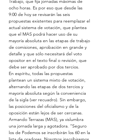
Trabajo, que fija jornadas máximas de 
ocho horas. Es por eso que desde las 
9:00 de hoy se revisarán las seis 
propuestas existentes para reemplazar el 
actual sistema de votación, que plantea 
que el MAS podrá hacer uso de su 
mayoría absoluta en las etapas de trabajo 
de comisiones, aprobación en grande y 
detalle y que sólo necesitará del voto 
opositor en el texto final o revisión, que 
debe ser aprobado por dos tercios.
En espíritu, todas las propuestas 
plantean un sistema mixto de votación, 
alternando las etapas de dos tercios y 
mayoría absoluta según la conveniencia 
de la sigla (ver recuadro). Sin embargo, 
las posiciones del oficialismo y de la 
oposición están lejos de ser cercanas. 
Armando Terrazas (MAS), ya vislumbra 
una jornada larga y agotadora. “Seguro 
los de Podemos se inscribirán los 60 en la 
lista de oradores. Nosotros inscribiremos 