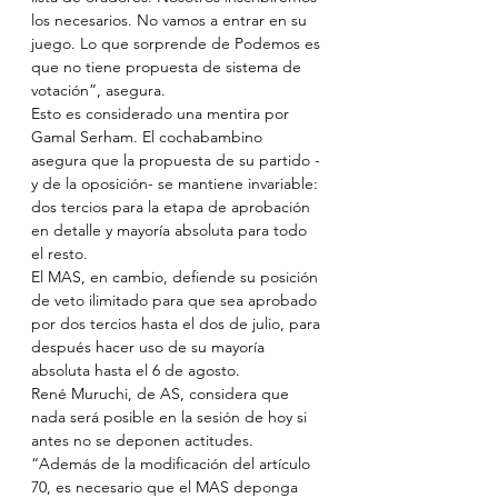
los necesarios. No vamos a entrar en su 
juego. Lo que sorprende de Podemos es 
que no tiene propuesta de sistema de 
votación”, asegura.
Esto es considerado una mentira por 
Gamal Serham. El cochabambino 
asegura que la propuesta de su partido -
y de la oposición- se mantiene invariable: 
dos tercios para la etapa de aprobación 
en detalle y mayoría absoluta para todo 
el resto.
El MAS, en cambio, defiende su posición 
de veto ilimitado para que sea aprobado 
por dos tercios hasta el dos de julio, para 
después hacer uso de su mayoría 
absoluta hasta el 6 de agosto. 
René Muruchi, de AS, considera que 
nada será posible en la sesión de hoy si 
antes no se deponen actitudes. 
“Además de la modificación del artículo 
70, es necesario que el MAS deponga 