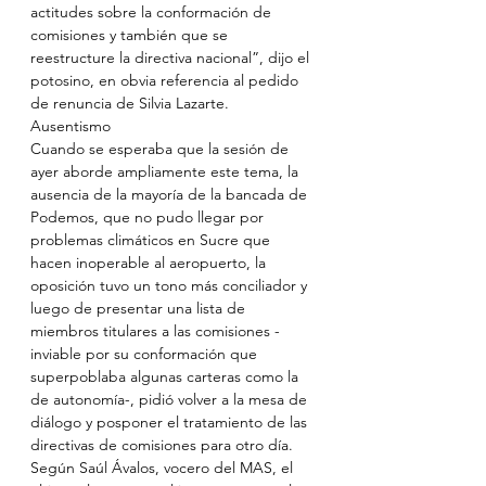
actitudes sobre la conformación de 
comisiones y también que se 
reestructure la directiva nacional”, dijo el 
potosino, en obvia referencia al pedido 
de renuncia de Silvia Lazarte.
Ausentismo
Cuando se esperaba que la sesión de 
ayer aborde ampliamente este tema, la 
ausencia de la mayoría de la bancada de 
Podemos, que no pudo llegar por 
problemas climáticos en Sucre que 
hacen inoperable al aeropuerto, la 
oposición tuvo un tono más conciliador y 
luego de presentar una lista de 
miembros titulares a las comisiones -
inviable por su conformación que 
superpoblaba algunas carteras como la 
de autonomía-, pidió volver a la mesa de 
diálogo y posponer el tratamiento de las 
directivas de comisiones para otro día. 
Según Saúl Ávalos, vocero del MAS, el 