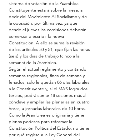
sistema de votación de la Asamblea 
Constituyente estará sobre la mesa, a 
decir del Movimiento Al Socialismo y de 
la oposición, por última vez, ya que 
desde el jueves las comisiones deberán 
comenzar a escribir la nueva 
Constitución. A ello se suma la revisión 
de los artículos 50 y 51, que fijan las horas 
(seis) y los días de trabajo (cinco a la 
semana) de la Asamblea. 
Según el actual reglamento y contando 
semanas regionales, fines de semana y 
feriados, sólo le quedan 86 días laborales 
a la Constituyente y, si el MAS logra dos 
tercios, podrá sumar 18 sesiones más al 
cónclave y ampliar las plenarias en cuatro 
horas, a jornadas laborales de 10 horas. 
Como la Asamblea es originaria y tiene 
plenos poderes para reformar la 
Constitución Política del Estado, no tiene 
por qué regirse a la Ley General del 