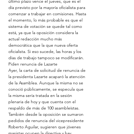
último plazo vence el jueves, que es el 
día previsto por la mayoría oficialista para 
comenzar a trabajar en comisiones. Hasta 
el momento, lo más probable es que el 
sistema de votación se quede tal como 
está, ya que la oposición considera la 
actual redacción mucho más 
democrática que la que nueva oferta 
oficialista. Si eso sucede, las horas y los 
días de trabajo tampoco se modificarán. 
Piden renuncia de Lazarte
Ayer, la carta de solicitud de renuncia de 
la presidenta Lazarte acaparó la atención 
de la Asamblea. Aunque la misma no se 
conoció públicamente, se especula que 
la misma sería tratada en la sesión 
plenaria de hoy y que cuenta con el 
respaldo de más de 100 asambleístas. 
También desde la oposición se sumaron 
pedidos de renuncia del vicepresidente 
Roberto Aguilar, sugieren que jóvenes 
masistas ocupen la directiva y hay 