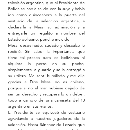
televisión argentina, que el Presidente de 
Bolivia se había salido con la suya y había 
ido como quinceañero a la puerta del 
vestuario de la selección argentina, a 
declararle a Messi su admiración y a 
entregarle un regalito a nombre del 
Estado boliviano, poncho incluido.
Messi despeinado, sudado y descalzo lo 
recibió. Sin saber la importancia que 
tiene tal presea para los bolivianos ni 
siquiera la porto en su pecho, 
simplemente la guardo y se la entregó a 
su utilero. Me sentí humillado y me dije 
gracias a Dios Messi no es chileno, 
porque si no el mar hubiese dejado de 
ser un derecho y recuperarlo un deber, 
todo a cambio de una camiseta del 10 
argentino en sus manos.
El Presidente se equivocó de vestuario 
agraviando a nuestros jugadores de la 
selección. Hasta Sánchez de Lozada que 