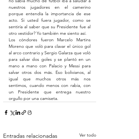
no sabía mucho de futbol iba a saludar a 
nuestros jugadores en el camerino 
porque entendía la importancia de ese 
acto. Si usted fuera jugador, como se 
sentiría al saber que su Presidente fue al 
otro vestidor? Yo también me siento así.
Los cóndores fueron Marcelo Martins 
Moreno que voló para clavar el único gol 
al arco contrario y Sergio Galarza que voló 
para salvar dos goles y se plantó en un 
mano a mano con Palacio y Messi para 
salvar otros dos más. Eso bolivianos, al 
igual que muchos otros más nos 
sentimos, cuando menos con rabia, con 
un Presidente que entrega nuestro 
orgullo por una camiseta. 
Ver todo
Entradas relacionadas