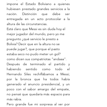
impone el Estado Boliviano a quienes 
hubiesen prestado grandes servicios a la 
nación. Distinción que debe ser 
entregada en un acto protocolar a la 
altura de las circunstancias.
Está claro que Messi es sin duda hoy el 
mejor jugador del mundo, pero yo me 
pregunto ¿qué servicio le presto a 
Bolivia? Decir que en la altura no se 
puede jugar?, que porque el pasto 
estaba seco no pudo meter un gol? 
como dicen sus compatriotas “andaaa”.
Después de terminado el partido y 
habiendo sentido como todo el 
Hernando Siles rechiflábamos a Messi; 
por la bronca que ha todos había 
generado el anuncio presidencial, y un 
poco con el sabor amargo del empate, 
no pensé que quedaría más espacio para 
más rabia.
Pero grande fue mi sorpresa al ver por 