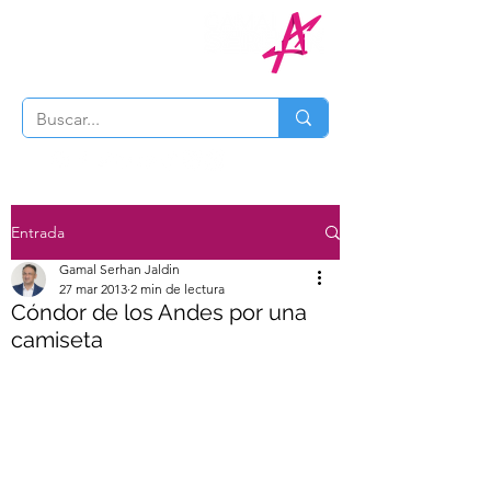
Entrada
Gamal Serhan Jaldin
27 mar 2013
2 min de lectura
Cóndor de los Andes por una
camiseta