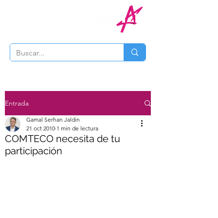
Entrada
Gamal Serhan Jaldin
21 oct 2010
1 min de lectura
COMTECO necesita de tu
participación