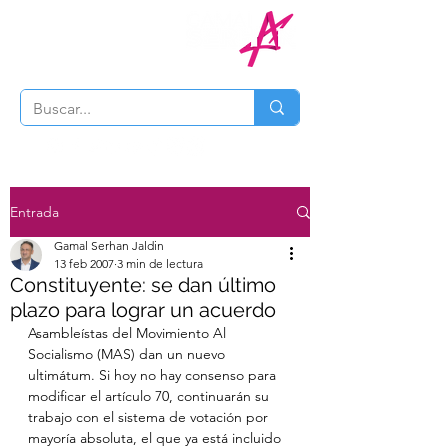
Entrada
Gamal Serhan Jaldin
13 feb 2007
3 min de lectura
Constituyente: se dan último
plazo para lograr un acuerdo
Asambleístas del Movimiento Al 
Socialismo (MAS) dan un nuevo 
ultimátum. Si hoy no hay consenso para 
modificar el artículo 70, continuarán su 
trabajo con el sistema de votación por 
mayoría absoluta, el que ya está incluido 