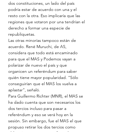
dos constituciones, un lado del país 
podría estar de acuerdo con una y el 
resto con la otra. Eso implicaría que las 
regiones que votaron por una tendrían el 
derecho a formar una especie de 
republiquetas.
Las otras minorías tampoco están de 
acuerdo. René Muruchi, de AS, 
considera que todo está encaminado 
para que el MAS y Podemos vayan a 
polarizar de nuevo el país y que 
organicen un referéndum para saber 
quién tiene mayor popularidad. “Sólo 
conseguirían que el MAS los vuelva a 
aplastar”, señaló.
Para Guillermo Richter (MNR), el MAS se 
ha dado cuenta que son necesarios los 
dos tercios incluso para pasar a 
referéndum y eso se verá hoy en la 
sesión. Sin embargo, fue el MAS el que 
propuso retirar los dos tercios como 