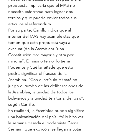
propuesta implicaría que el MAS no 
necesita esforzarse para lograr dos 
tercios y que puede enviar todos sus 
artículos al referéndum. 
Por su parte, Carrillo indica que al 
interior del MAS hay asambleístas que 
temen que esta propuesta vaya a 
evacuar (de la Asamblea) “una 
Constitución por mayoría y otra por 
minoría”. El mismo temor lo tiene 
Podemos y Cuéllar añade que esto 
podría significar el fracaso de la 
Asamblea. “Con el artículo 70 está en 
juego el rumbo de las deliberaciones de 
la Asamblea, la unidad de todos los 
bolivianos y la unidad territorial del país”, 
según Carrillo.
En realidad, la Asamblea puede significar 
una balcanización del país. Así lo hizo ver 
la semana pasada el podemista Gamal 
Serham, que explicó si se llegan a votar 