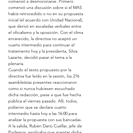
comenzó a desmoronarse. Primero 
comenzó una discusión sobre si el MAS 
había retrocedido o no en su propuesta 
inicial (el acuerdo con Unidad Nacional), 
que derivó en escaladas verbales entre 
el oficialismo y la oposición. Con el clima 
enrarecido, la directiva no aceptó un 
cuarto intermedio para continuar el 
tratamiento hoy y la presidenta, Silvia 
Lazarte, decidió pasar el tema a la 
plenaria.
Cuando el texto propuesto por la 
directiva fue leído en la sesión, los 216 
asambleístas presentes reaccionaron 
como si nunca hubiesen escuchado 
dicha redacción, pese a que fue hecha 
pública el viernes pasado. Allí, todos, 
pidieron que se declare cuarto 
intermedio hasta hoy a las 16:00 para 
analizar la propuesta con sus bancadas. 
A la salida, Rubén Darío Cuéllar, jefe de 
Podemos, explicaba que aceptar dicha 