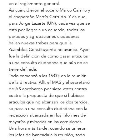
en el reglamento general. 
Así coincidieron el vocero Marco Carrillo y 
el chapareño Martín Cerrudo. Y es que, 
para Jorge Lazarte (UN), cada vez que se 
está por llegar a un acuerdo, todos los 
partidos y agrupaciones ciudadanas 
hallan nuevas trabas para que la 
Asamblea Constituyente no avance. Ayer 
fue la definición de cómo pasar artículos 
a una consulta ciudadana que aún no se 
tiene definida. 
Todo comenzó a las 15:00, en la reunión 
de la directiva. Allí, el MAS y el secretario 
de AS aprobaron por siete votos contra 
cuatro la propuesta de que si hubiese 
artículos que no alcanzan los dos tercios, 
se pasa a una consulta ciudadana con la 
redacción alcanzada en los informes de 
mayorías y minorías en las comisiones. 
Una hora más tarde, cuando se unieron 
los jefes de bancada a la reunión, todo 