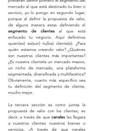
prefieren definir primero el segmento del 
mercado al que está destinado tu bien o 
servicio, yo lo pongo en segundo lugar, 
porque al definir la propuesta de valor, 
de alguna manera estas definiendo el 
segmento de clientes
 al que está 
enfocado tu negocio. Aquí definimos 
quien(es) es(son) tu(los) cliente(s). ¿Para 
quién estamos creando valor? ¿Quiénes 
son nuestros clientes más importantes? 
¿Es nuestra clientela un mercado masivo, 
un nicho de mercado, una plataforma 
segmentada, diversificada y multifacética? 
Obviamente, cuanto más específico sea 
tu definición del segmento de cliente, 
mucho mejor.
La tercera sección es como juntas la 
propuesta de valor con los clientes; es 
decir, a través de que 
canales
 les llegara 
a nuestros clientes nuestros bienes o 
servicios. ¿A través de que canales 