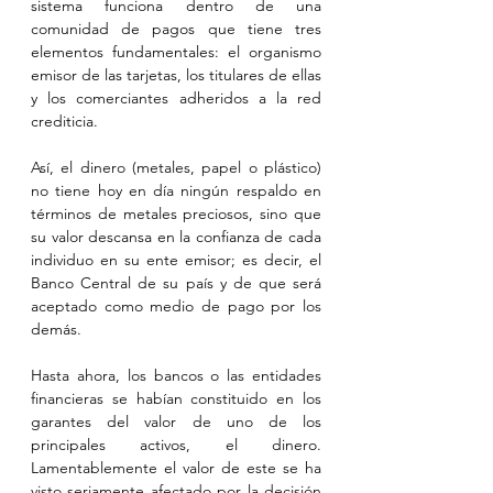
sistema funciona dentro de una 
comunidad de pagos que tiene tres 
elementos fundamentales: el organismo 
emisor de las tarjetas, los titulares de ellas 
y los comerciantes adheridos a la red 
crediticia.
Así, el dinero (metales, papel o plástico) 
no tiene hoy en día ningún respaldo en 
términos de metales preciosos, sino que 
su valor descansa en la confianza de cada 
individuo en su ente emisor; es decir, el 
Banco Central de su país y de que será 
aceptado como medio de pago por los 
demás.
Hasta ahora, los bancos o las entidades 
financieras se habían constituido en los 
garantes del valor de uno de los 
principales activos, el dinero. 
Lamentablemente el valor de este se ha 
visto seriamente afectado por la decisión 