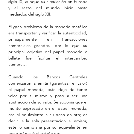
siglo IX, aunque su circulación en Europa 
y el resto del mundo inicio hasta 
mediados del siglo XII.
El gran problema de la moneda metálica 
era transportar y verificar la autenticidad, 
principalmente en transacciones 
comerciales grandes, por lo que su 
principal objetivo del papel moneda o 
billete fue facilitar el intercambio 
comercial.
Cuando los Bancos Centrales 
comenzaron a emitir (garantizar el valor) 
el papel moneda, este dejo de tener 
valor por si mismo y paso a ser una 
abstracción de su valor. Se suponía que el 
monto expresado en el papel moneda, 
era el equivalente a su peso en oro; es 
decir, a la sola presentación al emisor, 
este lo cambiaria por su equivalente en 
oro y así nació el patrón oro.