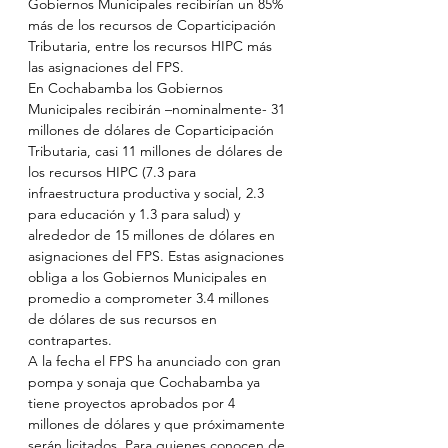
Gobiernos Municipales recibirían un 85% 
más de los recursos de Coparticipación 
Tributaria, entre los recursos HIPC más 
las asignaciones del FPS.
En Cochabamba los Gobiernos 
Municipales recibirán –nominalmente- 31 
millones de dólares de Coparticipación 
Tributaria, casi 11 millones de dólares de 
los recursos HIPC (7.3 para 
infraestructura productiva y social, 2.3 
para educación y 1.3 para salud) y 
alrededor de 15 millones de dólares en 
asignaciones del FPS. Estas asignaciones 
obliga a los Gobiernos Municipales en 
promedio a comprometer 3.4 millones 
de dólares de sus recursos en 
contrapartes.
A la fecha el FPS ha anunciado con gran 
pompa y sonaja que Cochabamba ya 
tiene proyectos aprobados por 4 
millones de dólares y que próximamente 
serán licitados. Para quienes conocen de 