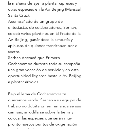
la mañana de ayer a plantar cipreses y 
otras especies en la Av. Beijing (Mariscal 
Santa Cruz).
Acompañado de un grupo de 
entusiastas de colaboradores, Serhan, 
colocó varios plantines en El Prado de la 
Av. Beijing, ganándose la simpatía y 
aplausos de quienes transitaban por el 
sector.
Serhan destacó que Primero 
Cochabamba durante toda su campaña 
una gran vocación de servicio y en esta 
oportunidad llegaron hasta la Av. Beijing 
a plantar árboles.
Bajo el lema de Cochabamba te 
queremos verde. Serhan y su equipo de 
trabajo no dubitaron en remangarse sus 
camisas, arrodillarse sobre la tierra y 
colocar las especies que serán muy 
pronto nuevos puntos de oxigenación 