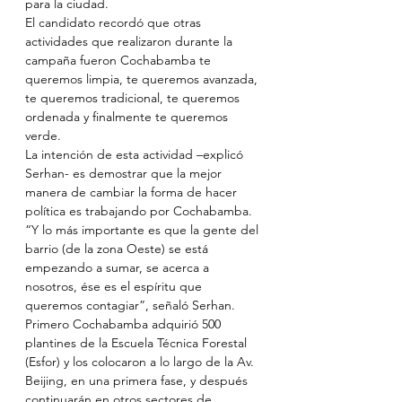
para la ciudad.
El candidato recordó que otras 
actividades que realizaron durante la 
campaña fueron Cochabamba te 
queremos limpia, te queremos avanzada, 
te queremos tradicional, te queremos 
ordenada y finalmente te queremos 
verde.
La intención de esta actividad –explicó 
Serhan- es demostrar que la mejor 
manera de cambiar la forma de hacer 
política es trabajando por Cochabamba.
“Y lo más importante es que la gente del 
barrio (de la zona Oeste) se está 
empezando a sumar, se acerca a 
nosotros, ése es el espíritu que 
queremos contagiar”, señaló Serhan.
Primero Cochabamba adquirió 500 
plantines de la Escuela Técnica Forestal 
(Esfor) y los colocaron a lo largo de la Av. 
Beijing, en una primera fase, y después 
continuarán en otros sectores de 