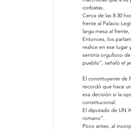
corbatas.
Cerca de las 8.30 ho
frente al Palacio Leg
larga mesa al frente,
Entonces, los parlame
realice en ese lugar
sentiría orgulloso d
pueblo”, señaló el j
El constituyente de
recordó que hace un
esa decisión si la op
constitucional.
El diputado de UN Ar
romano”.
Poco antes, al incor