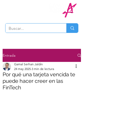
Entrada
Gamal Serhan Jaldin
24 may 2025
3 min de lectura
Por qué una tarjeta vencida te
puede hacer creer en las
FinTech