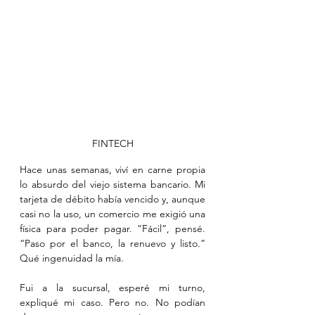
FINTECH
Hace unas semanas, viví en carne propia 
lo absurdo del viejo sistema bancario. Mi 
tarjeta de débito había vencido y, aunque 
casi no la uso, un comercio me exigió una 
física para poder pagar. “Fácil”, pensé. 
“Paso por el banco, la renuevo y listo.” 
Qué ingenuidad la mía.
Fui a la sucursal, esperé mi turno, 
expliqué mi caso. Pero no. No podían 