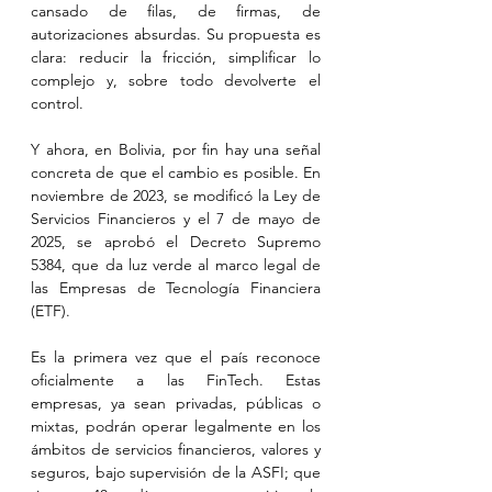
cansado de filas, de firmas, de 
autorizaciones absurdas. Su propuesta es 
clara: reducir la fricción, simplificar lo 
complejo y, sobre todo devolverte el 
control.
Y ahora, en Bolivia, por fin hay una señal 
concreta de que el cambio es posible. En 
noviembre de 2023, se modificó la Ley de 
Servicios Financieros y el 7 de mayo de 
2025, se aprobó el Decreto Supremo 
5384, que da luz verde al marco legal de 
las Empresas de Tecnología Financiera 
(ETF).
Es la primera vez que el país reconoce 
oficialmente a las FinTech. Estas 
empresas, ya sean privadas, públicas o 
mixtas, podrán operar legalmente en los 
ámbitos de servicios financieros, valores y 
seguros, bajo supervisión de la ASFI; que 