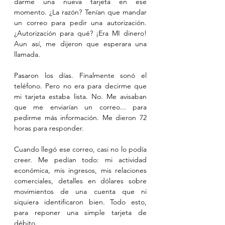
darme una nueva tarjeta en ese 
momento. ¿La razón? Tenían que mandar 
un correo para pedir una autorización. 
¿Autorización para qué? ¡Era MI dinero! 
Aun así, me dijeron que esperara una 
llamada.
Pasaron los días. Finalmente sonó el 
teléfono. Pero no era para decirme que 
mi tarjeta estaba lista. No. Me avisaban 
que me enviarían un correo... para 
pedirme más información. Me dieron 72 
horas para responder.
Cuando llegó ese correo, casi no lo podía 
creer. Me pedían todo: mi actividad 
económica, mis ingresos, mis relaciones 
comerciales, detalles en dólares sobre 
movimientos de una cuenta que ni 
siquiera identificaron bien. Todo esto, 
para reponer una simple tarjeta de 
débito.