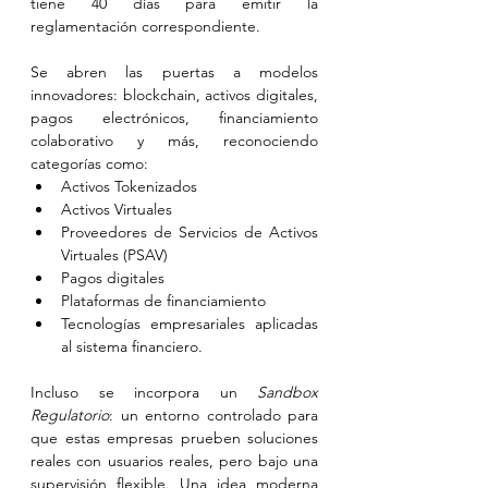
tiene 40 días para emitir la 
reglamentación correspondiente.
Se abren las puertas a modelos 
innovadores: blockchain, activos digitales, 
pagos electrónicos, financiamiento 
colaborativo y más, reconociendo 
categorías como:
Activos Tokenizados
Activos Virtuales
Proveedores de Servicios de Activos 
Virtuales (PSAV)
Pagos digitales
Plataformas de financiamiento
Tecnologías empresariales aplicadas 
al sistema financiero.
Incluso se incorpora un 
Sandbox 
Regulatorio
: un entorno controlado para 
que estas empresas prueben soluciones 
reales con usuarios reales, pero bajo una 
supervisión flexible. Una idea moderna 