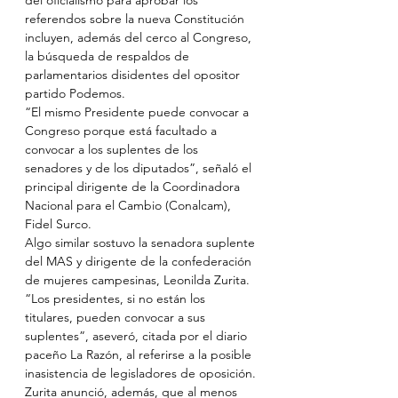
del oficialismo para aprobar los 
referendos sobre la nueva Constitución 
incluyen, además del cerco al Congreso, 
la búsqueda de respaldos de 
parlamentarios disidentes del opositor 
partido Podemos.
“El mismo Presidente puede convocar a 
Congreso porque está facultado a 
convocar a los suplentes de los 
senadores y de los diputados”, señaló el 
principal dirigente de la Coordinadora 
Nacional para el Cambio (Conalcam), 
Fidel Surco.
Algo similar sostuvo la senadora suplente 
del MAS y dirigente de la confederación 
de mujeres campesinas, Leonilda Zurita. 
“Los presidentes, si no están los 
titulares, pueden convocar a sus 
suplentes”, aseveró, citada por el diario 
paceño La Razón, al referirse a la posible 
inasistencia de legisladores de oposición. 
Zurita anunció, además, que al menos 