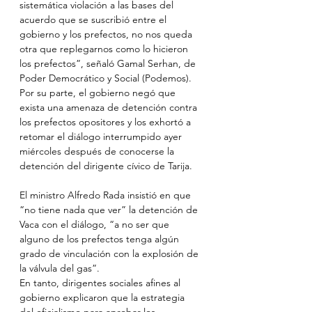
sistemática violación a las bases del 
acuerdo que se suscribió entre el 
gobierno y los prefectos, no nos queda 
otra que replegarnos como lo hicieron 
los prefectos”, señaló Gamal Serhan, de 
Poder Democrático y Social (Podemos).
Por su parte, el gobierno negó que 
exista una amenaza de detención contra 
los prefectos opositores y los exhortó a 
retomar el diálogo interrumpido ayer 
miércoles después de conocerse la 
detención del dirigente cívico de Tarija.
El ministro Alfredo Rada insistió en que 
“no tiene nada que ver” la detención de 
Vaca con el diálogo, “a no ser que 
alguno de los prefectos tenga algún 
grado de vinculación con la explosión de 
la válvula del gas”.
En tanto, dirigentes sociales afines al 
gobierno explicaron que la estrategia 