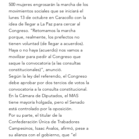
500 mujeres engrosarán la marcha de los 
movimientos sociales que se iniciará el 
lunes 13 de octubre en Caracollo con la 
idea de llegar a La Paz para cercar al 
Congreso. “Retomamos la marcha 
porque, realmente, los prefectos no 
tienen voluntad (de llegar a acuerdos). 
Haya o no haya (acuerdo) nos vamos a 
movilizar para pedir al Congreso que 
saque la convocatoria (a las consultas 
constitucionales)”, anunció.
Según la ley del referendo, el Congreso 
debe aprobar por dos tercios de votos la 
convocatoria a la consulta constitucional. 
En la Cámara de Diputados, el MAS 
tiene mayoría holgada, pero el Senado 
está controlado por la oposición.
Por su parte, el titular de la 
Confederación Única de Trabadores 
Campesinos, Isaac Avalos, afirmó, pese a 
su alianza con el gobierno, que “el 