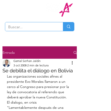
Entrada
Gamal Serhan Jaldin
3 oct 2008
2 min de lectura
Se debilita el diálogo en Bolivia
Las organizaciones sociales afines al 
presidente Evo Morales llamaron a un 
cerco al Congreso para presionar por la 
ley de convocatoria al referendo que 
deberá aprobar la nueva Constitución.
El dialogo, en crisis
“Lamentablemente después de una 