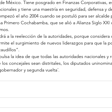
e México. Tiene posgrado en Finanzas Corporativas, e
cionales y tiene una maestría en seguridad, defensa y de
 empezó el año 2004 cuando se postuló para ser alcalde p
a Primero Cochabamba, que se alió a Alianza Siglo XXI
emos.
rá a la reelección de la autoridades, porque considera
mite el surgimiento de nuevos liderazgos para que la p
audillos”.
pulsa la idea de que todas las autoridades nacionales y 
e los concejales sean distritales, los diputados uninomina
 gobernador y segunda vuelta´.