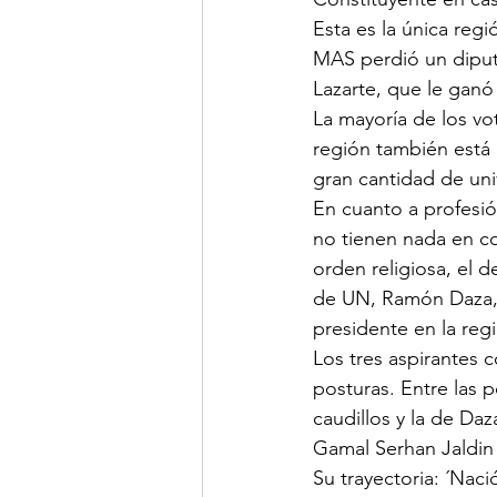
Esta es la única reg
MAS perdió un diputa
Lazarte, que le ganó 
La mayoría de los vot
región también está 
gran cantidad de uni
En cuanto a profesió
no tienen nada en c
orden religiosa, el 
de UN, Ramón Daza, 
presidente en la reg
Los tres aspirantes 
posturas. Entre las 
caudillos y la de Daz
Gamal Serhan Jald
Su trayectoria: ´Naci