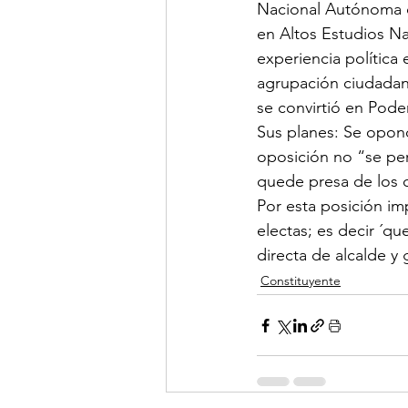
Nacional Autónoma d
en Altos Estudios Na
experiencia política
agrupación ciudadan
se convirtió en Pod
Sus planes: Se opond
oposición no “se per
quede presa de los c
Por esta posición im
electas; es decir ´qu
directa de alcalde y
Constituyente