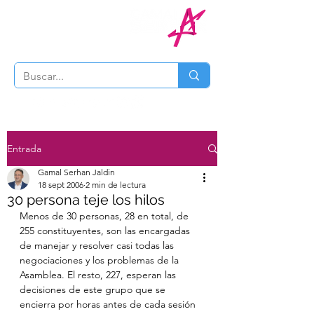
Entrada
Gamal Serhan Jaldin
18 sept 2006
2 min de lectura
30 persona teje los hilos
Menos de 30 personas, 28 en total, de 
255 constituyentes, son las encargadas 
de manejar y resolver casi todas las 
negociaciones y los problemas de la 
Asamblea. El resto, 227, esperan las 
decisiones de este grupo que se 
encierra por horas antes de cada sesión 