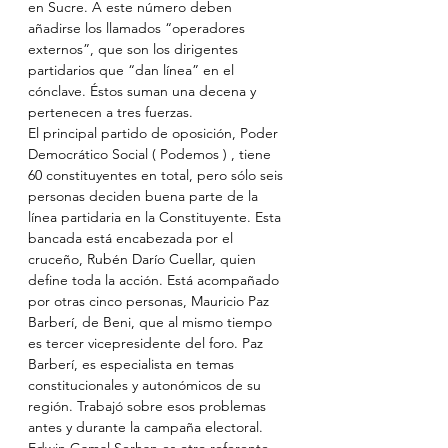
en Sucre. A este número deben 
añadirse los llamados “operadores 
externos”, que son los dirigentes 
partidarios que “dan línea” en el 
cónclave. Éstos suman una decena y 
pertenecen a tres fuerzas.
El principal partido de oposición, Poder 
Democrático Social ( Podemos ) , tiene 
60 constituyentes en total, pero sólo seis 
personas deciden buena parte de la 
línea partidaria en la Constituyente. Esta 
bancada está encabezada por el 
cruceño, Rubén Darío Cuellar, quien 
define toda la acción. Está acompañado 
por otras cinco personas, Mauricio Paz 
Barberí, de Beni, que al mismo tiempo 
es tercer vicepresidente del foro. Paz 
Barberí, es especialista en temas 
constitucionales y autonómicos de su 
región. Trabajó sobre esos problemas 
antes y durante la campaña electoral. 