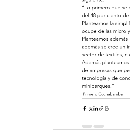
“Lo primero que se 
del 48 por ciento de
Planteamos la simpli
ocupe de las micro 
Planteamos además qu
además se cree un in
sector de textiles, c
Además planteamos la
de empresas que per
tecnología y de cono
miniparques.”
Primero Cochabamba