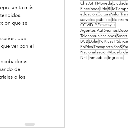
ChatGPT
Moneda
Ciudadan
representa más 
Elecciones
Litio
BI
IoT
empr
eduación
Cultura
Valor
Tram
atendidos.
servicios públicos
Electrom
cción que se 
COVID19
Estrategia
Agentes Autónomos
Desce
Telecomunicaciones
Smart
sarios, que 
BCB
Dolar
Políticas Pública
 que ver con el 
Política
Transporte
SaaS
Pac
Nacionalización
Modelo de
NFT
Inmuebles
Ingresos
 incubadoras 
mando de 
iales o los 