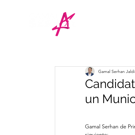
Gamal Serhan Jald
Candidat
un Munic
Gamal Serhan de Pri
siguiente: