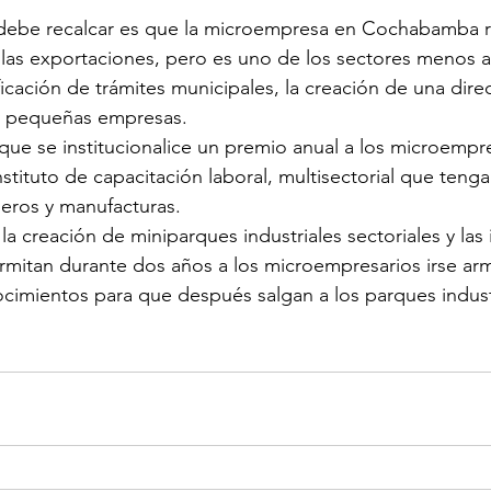
debe recalcar es que la microempresa en Cochabamba 
 las exportaciones, pero es uno de los sectores menos 
ficación de trámites municipales, la creación de una dire
y pequeñas empresas.
e se institucionalice un premio anual a los microempre
stituto de capacitación laboral, multisectorial que tenga
ueros y manufacturas.
 creación de miniparques industriales sectoriales y las
mitan durante dos años a los microempresarios irse ar
cimientos para que después salgan a los parques industr