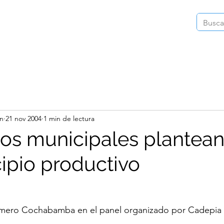
Inicio
Instagram
Videos
Publica
in
21 nov 2004
1 min de lectura
os municipales plantean
ipio productivo
mero Cochabamba en el panel organizado por Cadepia 