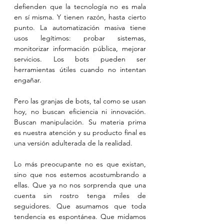
defienden que la tecnología no es mala 
en sí misma. Y tienen razón, hasta cierto 
punto. La automatización masiva tiene 
usos legítimos: probar sistemas, 
monitorizar información pública, mejorar 
servicios. Los bots pueden ser 
herramientas útiles cuando no intentan 
engañar.
Pero las granjas de bots, tal como se usan 
hoy, no buscan eficiencia ni innovación. 
Buscan manipulación. Su materia prima 
es nuestra atención y su producto final es 
una versión adulterada de la realidad.
Lo más preocupante no es que existan, 
sino que nos estemos acostumbrando a 
ellas. Que ya no nos sorprenda que una 
cuenta sin rostro tenga miles de 
seguidores. Que asumamos que toda 
tendencia es espontánea. Que midamos 