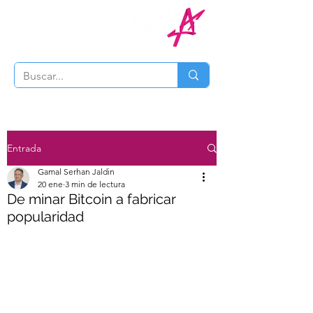
Entrada
Gamal Serhan Jaldin
20 ene
3 min de lectura
De minar Bitcoin a fabricar
popularidad