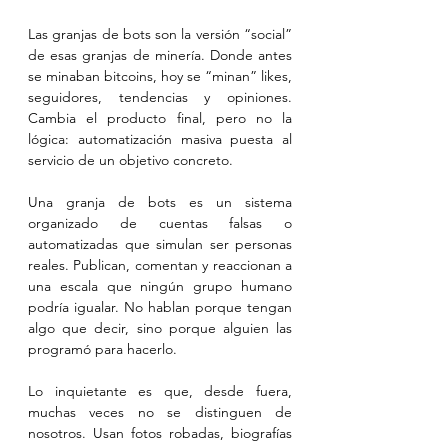
Las granjas de bots son la versión “social” 
de esas granjas de minería. Donde antes 
se minaban bitcoins, hoy se “minan” likes, 
seguidores, tendencias y opiniones. 
Cambia el producto final, pero no la 
lógica: automatización masiva puesta al 
servicio de un objetivo concreto.
Una granja de bots es un sistema 
organizado de cuentas falsas o 
automatizadas que simulan ser personas 
reales. Publican, comentan y reaccionan a 
una escala que ningún grupo humano 
podría igualar. No hablan porque tengan 
algo que decir, sino porque alguien las 
programó para hacerlo.
Lo inquietante es que, desde fuera, 
muchas veces no se distinguen de 
nosotros. Usan fotos robadas, biografías 