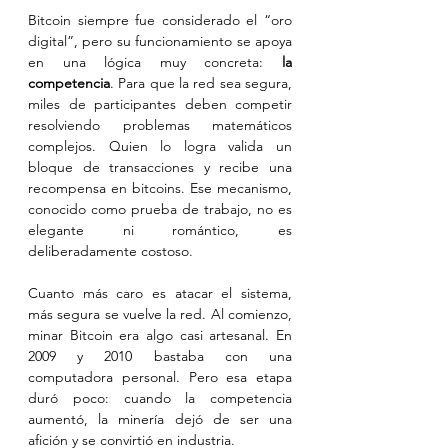
Bitcoin siempre fue considerado el “oro 
digital”, pero su funcionamiento se apoya 
en una lógica muy concreta: 
la 
competencia
. Para que la red sea segura, 
miles de participantes deben competir 
resolviendo problemas matemáticos 
complejos. Quien lo logra valida un 
bloque de transacciones y recibe una 
recompensa en bitcoins. Ese mecanismo, 
conocido como prueba de trabajo, no es 
elegante ni romántico, es 
deliberadamente costoso.
Cuanto más caro es atacar el sistema, 
más segura se vuelve la red. Al comienzo, 
minar Bitcoin era algo casi artesanal. En 
2009 y 2010 bastaba con una 
computadora personal. Pero esa etapa 
duró poco: cuando la competencia 
aumentó, la minería dejó de ser una 
afición y se convirtió en industria.