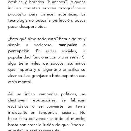
creíbles y horarios “humanos”. Algunas 
incluso cometen errores ortográficos a 
propósito para parecer auténticas. La 
tecnología no busca la perfección, busca 
pasar desapercibida.
¿Para qué sirve todo esto? Para algo muy 
simple y poderoso: 
manipular la 
percepción
. En redes sociales, la 
popularidad funciona como una señal. Si 
algo tiene miles de apoyos, asumimos 
que importa y el algoritmo amplifica su 
alcance. Las granjas de bots explotan ese 
atajo mental.
Así se inflan campañas políticas, se 
destruyen reputaciones, se fabrican 
escándalos o se convierte un tema 
irrelevante en tendencia nacional. No 
hace falta convencer a todo el mundo; 
basta con crear la ilusión de que “todo el 
mundo” ya está convencido.