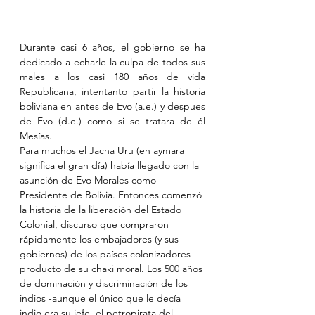
Durante casi 6 años, el gobierno se ha 
dedicado a echarle la culpa de todos sus 
males a los casi 180 años de vida 
Republicana, intentanto partir la historia 
boliviana en antes de Evo (a.e.) y despues 
de Evo (d.e.) como si se tratara de él 
Mesías.
Para muchos el Jacha Uru (en aymara 
significa el gran día) había llegado con la 
asunción de Evo Morales como 
Presidente de Bolivia. Entonces comenzó 
la historia de la liberación del Estado 
Colonial, discurso que compraron 
rápidamente los embajadores (y sus 
gobiernos) de los países colonizadores 
producto de su chaki moral. Los 500 años 
de dominación y discriminación de los 
indios -aunque el único que le decía 
indio era su jefe, el petropirata del 