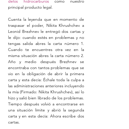
delos hidrocarburos
 como nuestro 
principal producto legal.
Cuenta la leyenda que en momento de 
traspasar el poder, Nikita Khrushchev a 
Leonid Brezhnev le entregó dos cartas y 
le dijo: cuando estés en problemas y no 
tengas salida abres la carta número 1. 
Cuando te encuentres otra vez en la 
misma situación abres la carta número 2. 
Año y medio después Brezhnev se 
encontraba con tantos problemas que se 
vio en la obligación de abrir la primera 
carta y esta decía: Échale toda la culpa a 
las administraciones anteriores incluyendo 
la mía (Firmado: Nikita Khrushchev), así lo 
hizo y salió bien librado de los problemas. 
Tiempo después volvió a encontrarse en 
una situación límite y abrió la segunda 
carta y en esta decía: Ahora escribe dos 
cartas.