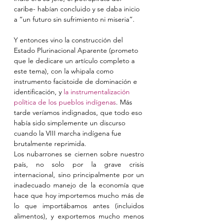
caribe- habían concluido y se daba inicio 
a “un futuro sin sufrimiento ni miseria”. 
Y entonces vino la construcción del 
Estado Plurinacional Aparente (prometo 
que le dedicare un artículo completo a 
este tema), con la whipala como 
instrumento facistoide de dominación e 
identificación, y 
la instrumentalización 
política de los pueblos indígenas
. Más 
tarde veríamos indignados, que todo eso 
había sido simplemente un discurso 
cuando la VIII marcha indígena fue 
brutalmente reprimida.
Los nubarrones se ciernen sobre nuestro 
país, no solo por la grave crisis 
internacional, sino principalmente por un 
inadecuado manejo de la economía que 
hace que hoy importemos mucho más de 
lo que importábamos antes (incluidos 
alimentos), y exportemos mucho menos 