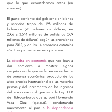
que lo que exportábamos antes (en 
volumen).
El gasto corriente del gobierno en bienes 
y servicios trepó de 198 millones de 
bolivianos (28 millones de dólares) en 
2006 a 3.544 millones de bolivianos (509 
millones de dólares) según las previsiones 
para 2012, y de las 14 empresas estatales 
sólo tres permanecen en operación.
La 
cátedra en economía
 que nos iban a 
dar comienza a mostrar signos 
inequívocos de que se farrearon un lustro 
de bonanza económica, producto de los 
altos precios internacional de las materias 
primas y del incremento de los ingresos 
del erario nacional gracias a la Ley 3058 
de Hidrocarburos que aprobó Hormando 
Vaca Diez (q.e.p.d), condenando 
nuevamente al país a 
la dependencia 