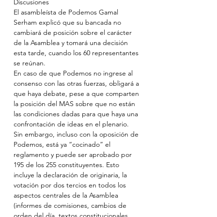
Discusiones
El asambleísta de Podemos Gamal 
Serham explicó que su bancada no 
cambiará de posición sobre el carácter 
de la Asamblea y tomará una decisión 
esta tarde, cuando los 60 representantes 
se reúnan.
En caso de que Podemos no ingrese al 
consenso con las otras fuerzas, obligará a 
que haya debate, pese a que comparten 
la posición del MAS sobre que no están 
las condiciones dadas para que haya una 
confrontación de ideas en el plenario.
Sin embargo, incluso con la oposición de 
Podemos, está ya “cocinado” el 
reglamento y puede ser aprobado por 
195 de los 255 constituyentes. Esto 
incluye la declaración de originaria, la 
votación por dos tercios en todos los 
aspectos centrales de la Asamblea 
(informes de comisiones, cambios de 
orden del día, textos constitucionales, 