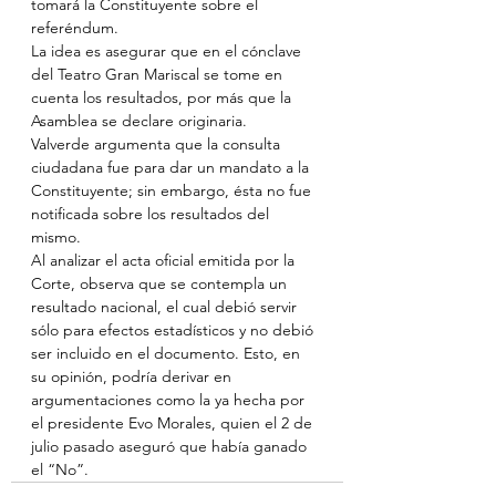
tomará la Constituyente sobre el 
referéndum. 
La idea es asegurar que en el cónclave 
del Teatro Gran Mariscal se tome en 
cuenta los resultados, por más que la 
Asamblea se declare originaria.
Valverde argumenta que la consulta 
ciudadana fue para dar un mandato a la 
Constituyente; sin embargo, ésta no fue 
notificada sobre los resultados del 
mismo. 
Al analizar el acta oficial emitida por la 
Corte, observa que se contempla un 
resultado nacional, el cual debió servir 
sólo para efectos estadísticos y no debió 
ser incluido en el documento. Esto, en 
su opinión, podría derivar en 
argumentaciones como la ya hecha por 
el presidente Evo Morales, quien el 2 de 
julio pasado aseguró que había ganado 
el “No”.