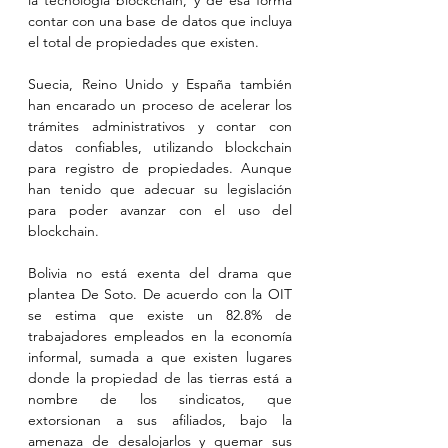
la tecnología blockchain, y de esa forma 
contar con una base de datos que incluya 
el total de propiedades que existen.
Suecia, Reino Unido y España también 
han encarado un proceso de acelerar los 
trámites administrativos y contar con 
datos confiables, utilizando blockchain 
para registro de propiedades. Aunque 
han tenido que adecuar su legislación 
para poder avanzar con el uso del 
blockchain.
Bolivia no está exenta del drama que 
plantea De Soto. De acuerdo con la OIT 
se estima que existe un 82.8% de 
trabajadores empleados en la economía 
informal, sumada a que existen lugares 
donde la propiedad de las tierras está a 
nombre de los sindicatos, que 
extorsionan a sus afiliados, bajo la 
amenaza de desalojarlos y quemar sus 