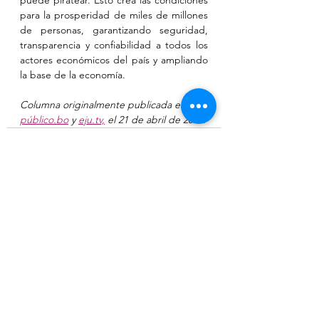
puede piratear. Esto crea las condiciones 
para la prosperidad de miles de millones 
de personas, garantizando seguridad, 
transparencia y confiabilidad a todos los 
actores económicos del país y ampliando 
la base de la economía.
Columna originalmente publicada en 
público.bo
 y 
eju.tv,
 el 21 de abril de 2022
.
Ver todo
Entradas relacionadas