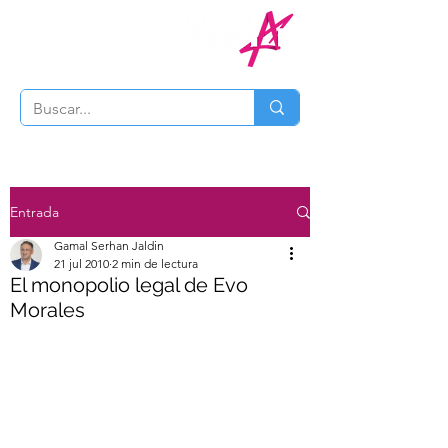
Entrada
Gamal Serhan Jaldin
21 jul 2010
2 min de lectura
El monopolio legal de Evo
Morales