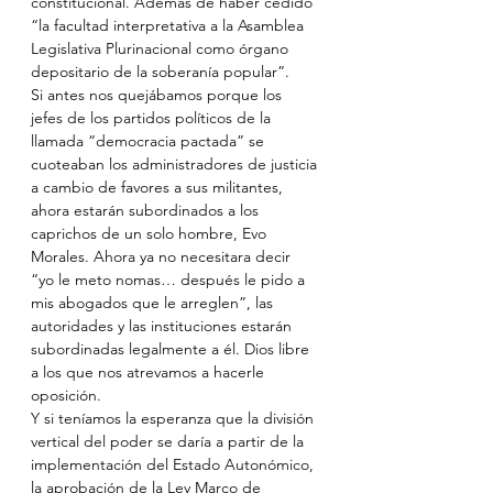
constitucional. Además de haber cedido 
“la facultad interpretativa a la Asamblea 
Legislativa Plurinacional como órgano 
depositario de la soberanía popular”.
Si antes nos quejábamos porque los 
jefes de los partidos políticos de la 
llamada “democracia pactada” se 
cuoteaban los administradores de justicia 
a cambio de favores a sus militantes, 
ahora estarán subordinados a los 
caprichos de un solo hombre, Evo 
Morales. Ahora ya no necesitara decir 
“yo le meto nomas… después le pido a 
mis abogados que le arreglen”, las 
autoridades y las instituciones estarán 
subordinadas legalmente a él. Dios libre 
a los que nos atrevamos a hacerle 
oposición.
Y si teníamos la esperanza que la división 
vertical del poder se daría a partir de la 
implementación del Estado Autonómico, 
la aprobación de la Ley Marco de 