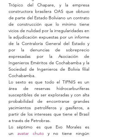
Trópico del Chapare, y la empresa 
constructora brasilera OAS que obtuvo 
de parte del Estado Boliviano un contrato 
de construcción que lo mínimo tiene 
vicios de nulidad por la irregularidades en 
la adjudicación expuestas por un informe 
de la Contraloría General del Estado y 
por la denuncias de sobreprecio 
expresadas por la Asociación de 
Ingenieros Eméritos de Cochabamba y la 
Sociedad de Ingenieros de Bolivia filial 
Cochabamba.
Lo sexto es que todo el TIPNIS es un 
área de reservas hidrocarburiferas 
susceptibles de ser exploradas y con alta 
probabilidad de encontrarse grandes 
yacimientos petrolíferos y gasíferos, a 
partir de los intereses que tiene el Brasil 
a través de Petrobras.
Lo séptimo es que Evo Morales es 
un 
avatar chuto
 y no tiene ningún 