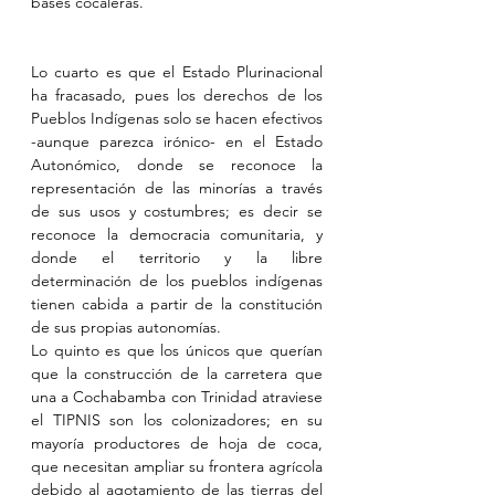
bases cocaleras.
Lo cuarto es que el Estado Plurinacional 
ha fracasado, pues los derechos de los 
Pueblos Indígenas solo se hacen efectivos 
-aunque parezca irónico- en el Estado 
Autonómico, donde se reconoce la 
representación de las minorías a través 
de sus usos y costumbres; es decir se 
reconoce la democracia comunitaria, y 
donde el territorio y la libre 
determinación de los pueblos indígenas 
tienen cabida a partir de la constitución 
de sus propias autonomías.
Lo quinto es que los únicos que querían 
que la construcción de la carretera que 
una a Cochabamba con Trinidad atraviese 
el TIPNIS son los colonizadores; en su 
mayoría productores de hoja de coca, 
que necesitan ampliar su frontera agrícola 
debido al agotamiento de las tierras del 