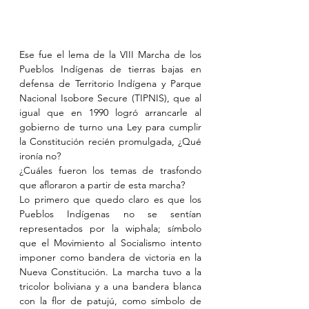
Ese fue el lema de la VIII Marcha de los 
Pueblos Indígenas de tierras bajas en 
defensa de Territorio Indígena y Parque 
Nacional Isobore Secure (TIPNIS), que al 
igual que en 1990 logró arrancarle al 
gobierno de turno una Ley para cumplir 
la Constitución recién promulgada, ¿Qué 
ironía no?
¿Cuáles fueron los temas de trasfondo 
que afloraron a partir de esta marcha?
Lo primero que quedo claro es que los 
Pueblos Indígenas no se sentían 
representados por la wiphala; símbolo 
que el Movimiento al Socialismo intento 
imponer como bandera de victoria en la 
Nueva Constitución. La marcha tuvo a la 
tricolor boliviana y a una bandera blanca 
con la flor de patujú, como símbolo de 