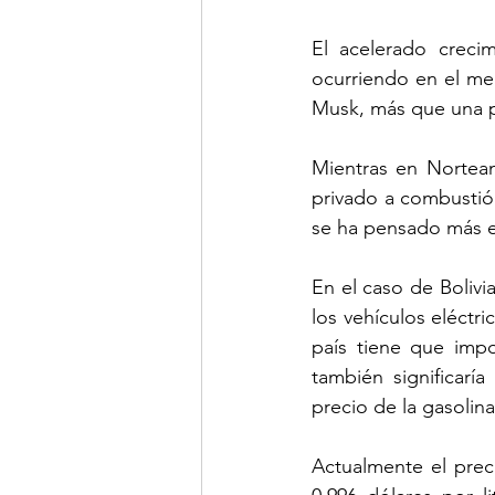
El acelerado creci
ocurriendo en el mer
Musk, más que una po
Mientras en Norteam
privado a combustión
se ha pensado más e
En el caso de Bolivia
los vehículos eléctr
país tiene que impo
también significarí
precio de la gasolin
Actualmente el preci