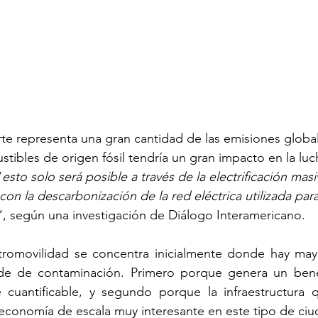
rte representa una gran cantidad de las emisiones globa
tibles de origen fósil tendría un gran impacto en la luc
“
esto solo será posible a través de la electrificación masi
con la descarbonización de la red eléctrica utilizada para
“, según una investigación de Diálogo Interamericano.
tromovilidad se concentra inicialmente donde hay may
de de contaminación. Primero porque genera un benef
e cuantificable, y segundo porque la infraestructura q
economía de escala muy interesante en este tipo de ciu