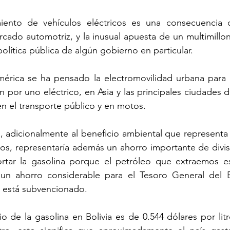
miento de vehículos eléctricos es una consecuencia 
cado automotriz, y la inusual apuesta de un multimillo
lítica pública de algún gobierno en particular.
érica se ha pensado la electromovilidad urbana para su
 por uno eléctrico, en Asia y las principales ciudades d
n el transporte público y en motos.
, adicionalmente al beneficio ambiental que representa l
icos, representaría además un ahorro importante de divis
rtar la gasolina porque el petróleo que extraemos es 
a un ahorro considerable para el Tesoro General del E
a está subvencionado.
o de la gasolina en Bolivia es de 0.544 dólares por litr