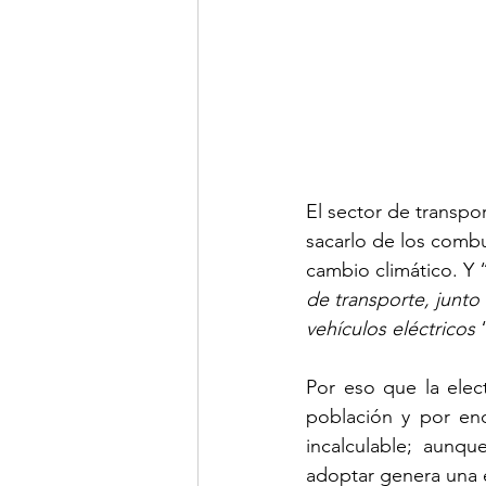
El sector de transpo
sacarlo de los combus
cambio climático. Y 
de transporte, junto 
vehículos eléctricos 
Por eso que la elec
población y por en
incalculable; aunqu
adoptar genera una 