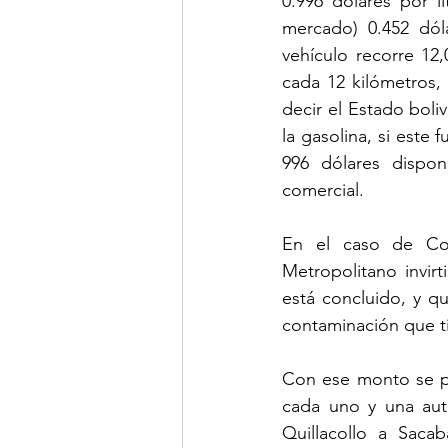
0.996 dólares por l
mercado) 0.452 dól
vehículo recorre 12
cada 12 kilómetros, 
decir el Estado boli
la gasolina, si este 
996 dólares dispon
comercial.
En el caso de Coc
Metropolitano invir
está concluido, y qu
contaminación que t
Con ese monto se p
cada uno y una aut
Quillacollo a Sacab