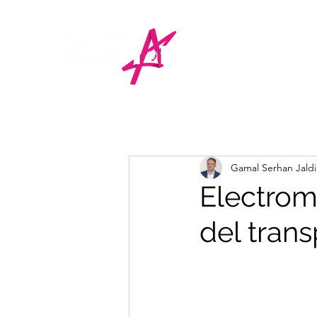
Gamal Serhan Jald
Electrom
del trans