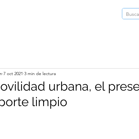
Inicio
Instagram
Videos
Publica
in
7 oct 2021
3 min de lectura
ovilidad urbana, el pres
porte limpio