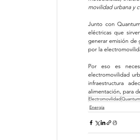
movilidad urbana y 
Junto con Quantum
eléctricas que sirve
generar emisión de g
por la electromovili
Por eso es neces
electromovilidad urb
infraestructura a
alimentación, para d
Electromovilidad
Quantu
Energía