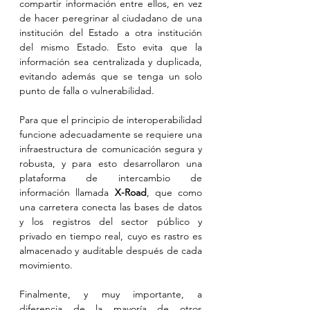
compartir información entre ellos, en vez 
de hacer peregrinar al ciudadano de una 
institución del Estado a otra institución 
del mismo Estado. Esto evita que la 
información sea centralizada y duplicada, 
evitando además que se tenga un solo 
punto de falla o vulnerabilidad.
Para que el principio de interoperabilidad 
funcione adecuadamente se requiere una 
infraestructura de comunicación segura y 
robusta, y para esto desarrollaron una 
plataforma de intercambio de 
información llamada 
X-Road
, que como 
una carretera conecta las bases de datos 
y los registros del sector público y 
privado en tiempo real, cuyo es rastro es 
almacenado y auditable después de cada 
movimiento.
Finalmente, y muy importante, a 
diferencia de la mayoría de otros 