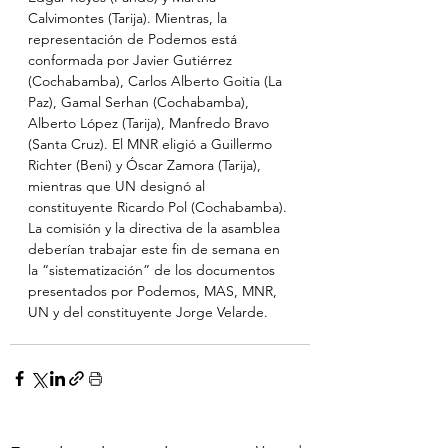
Calvimontes (Tarija). Mientras, la 
representación de Podemos está 
conformada por Javier Gutiérrez 
(Cochabamba), Carlos Alberto Goitia (La 
Paz), Gamal Serhan (Cochabamba), 
Alberto López (Tarija), Manfredo Bravo 
(Santa Cruz). El MNR eligió a Guillermo 
Richter (Beni) y Óscar Zamora (Tarija), 
mientras que UN designó al 
constituyente Ricardo Pol (Cochabamba).
La comisión y la directiva de la asamblea 
deberían trabajar este fin de semana en 
la “sistematización” de los documentos 
presentados por Podemos, MAS, MNR, 
UN y del constituyente Jorge Velarde.