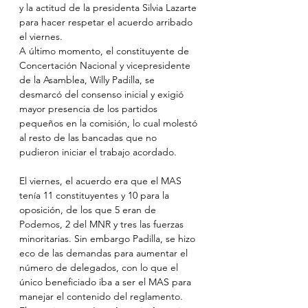
y la actitud de la presidenta Silvia Lazarte 
para hacer respetar el acuerdo arribado 
el viernes.
A último momento, el constituyente de 
Concertación Nacional y vicepresidente 
de la Asamblea, Willy Padilla, se 
desmarcó del consenso inicial y exigió 
mayor presencia de los partidos 
pequeños en la comisión, lo cual molestó 
al resto de las bancadas que no 
pudieron iniciar el trabajo acordado.
El viernes, el acuerdo era que el MAS 
tenía 11 constituyentes y 10 para la 
oposición, de los que 5 eran de 
Podemos, 2 del MNR y tres las fuerzas 
minoritarias. Sin embargo Padilla, se hizo 
eco de las demandas para aumentar el 
número de delegados, con lo que el 
único beneficiado iba a ser el MAS para 
manejar el contenido del reglamento.