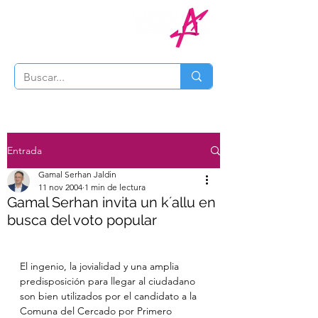
Entrada
Gamal Serhan Jaldin
11 nov 2004
1 min de lectura
Gamal Serhan invita un k´allu en
busca del voto popular
El ingenio, la jovialidad y una amplia 
predisposición para llegar al ciudadano 
son bien utilizados por el candidato a la 
Comuna del Cercado por Primero 