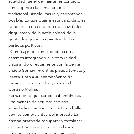
actividad fue el de mantener contacto 
con la gente de la manera más 
tradicional, simple, casual y espontánea 
posible. Lo que quiere esta candidato es 
remplazar, con este tipo de actividades 
singulares y de la cotidianidad de la 
gente, los grandes aparatos de los 
partidos políticos.
“Como agrupación ciudadana nos 
estamos integrando a la comunidad 
trabajando directamente con la gente”, 
añadio Serhan, mientras picaba tomate y 
locoto junto a su acompañante de 
fórmula, el ex senador y ex alcalde 
Gonzalo Molina.
Serhan cree que ser cochabambino es 
una manera de ser, por eso con 
actividades como el compartir un k´allu 
con las comerciantes del mercado La 
Pampa pretende recuperar y fortalecer 
ciertas tradiciones cochabambinas.
“Sin recursos económicos, pero con 