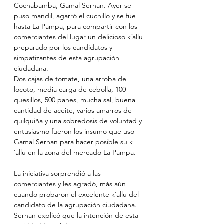
Cochabamba, Gamal Serhan. Ayer se 
puso mandil, agarró el cuchillo y se fue 
hasta La Pampa, para compartir con los 
comerciantes del lugar un delicioso k´allu 
preparado por los candidatos y 
simpatizantes de esta agrupación 
ciudadana.
Dos cajas de tomate, una arroba de 
locoto, media carga de cebolla, 100 
quesillos, 500 panes, mucha sal, buena 
cantidad de aceite, varios amarros de 
quilquiña y una sobredosis de voluntad y 
entusiasmo fueron los insumo que uso 
Gamal Serhan para hacer posible su k
´allu en la zona del mercado La Pampa.
La iniciativa sorprendió a las 
comerciantes y les agradó, más aún 
cuando probaron el excelente k´allu del 
candidato de la agrupación ciudadana.
Serhan explicó que la intención de esta 