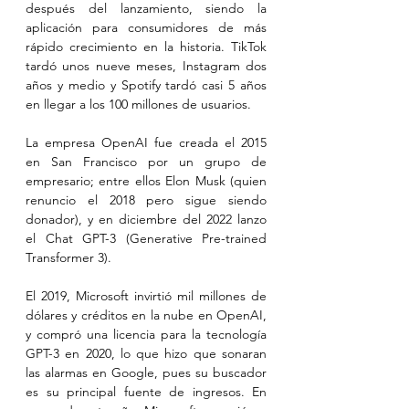
después del lanzamiento, siendo la 
aplicación para consumidores de más 
rápido crecimiento en la historia. TikTok 
tardó unos nueve meses, Instagram dos 
años y medio y Spotify tardó casi 5 años 
en llegar a los 100 millones de usuarios.
La empresa OpenAI fue creada el 2015 
en San Francisco por un grupo de 
empresario; entre ellos Elon Musk (quien 
renuncio el 2018 pero sigue siendo 
donador), y en diciembre del 2022 lanzo 
el Chat GPT-3 (Generative Pre-trained 
Transformer 3).
El 2019, Microsoft invirtió mil millones de 
dólares y créditos en la nube en OpenAI, 
y compró una licencia para la tecnología 
GPT-3 en 2020, lo que hizo que sonaran 
las alarmas en Google, pues su buscador 
es su principal fuente de ingresos. En 