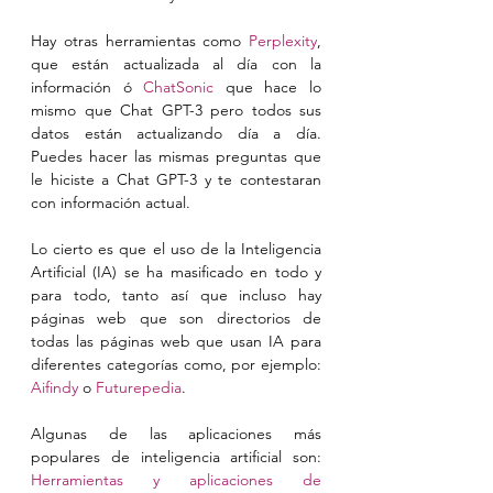
Hay otras herramientas como 
Perplexity
, 
que están actualizada al día con la 
información ó 
ChatSonic
 que hace lo 
mismo que Chat GPT-3 pero todos sus 
datos están actualizando día a día. 
Puedes hacer las mismas preguntas que 
le hiciste a Chat GPT-3 y te contestaran 
con información actual.
Lo cierto es que el uso de la Inteligencia 
Artificial (IA) se ha masificado en todo y 
para todo, tanto así que incluso hay 
páginas web que son directorios de 
todas las páginas web que usan IA para 
diferentes categorías como, por ejemplo: 
Aifindy
 o 
Futurepedia
.
Algunas de las aplicaciones más 
populares de inteligencia artificial son: 
Herramientas y aplicaciones de 