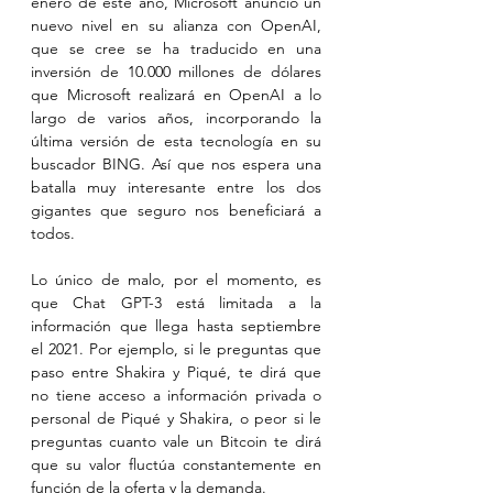
enero de este año, Microsoft anunció un 
nuevo nivel en su alianza con OpenAI, 
que se cree se ha traducido en una 
inversión de 10.000 millones de dólares 
que Microsoft realizará en OpenAI a lo 
largo de varios años, incorporando la 
última versión de esta tecnología en su 
buscador BING. Así que nos espera una 
batalla muy interesante entre los dos 
gigantes que seguro nos beneficiará a 
todos.
Lo único de malo, por el momento, es 
que Chat GPT-3 está limitada a la 
información que llega hasta septiembre 
el 2021. Por ejemplo, si le preguntas que 
paso entre Shakira y Piqué, te dirá que 
no tiene acceso a información privada o 
personal de Piqué y Shakira, o peor si le 
preguntas cuanto vale un Bitcoin te dirá 
que su valor fluctúa constantemente en 
función de la oferta y la demanda.