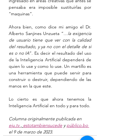
ingresado en áreas creativas que antes se 
pensaba era imposible sustituirlas por 
“maquinas”.
Ahora bien, como dice mi amigo el Dr. 
Alberto Sanjines Unzueta “…
la exigencia 
de usuario tiene que ver con la calidad 
del resultado, y ya no con el detalle de si 
es o no IA
”. Es decir el resultado del uso 
de la Inteligencia Artificial dependerá de 
quien lo use y como lo use. Un martillo es 
una herramienta que puede servir para 
construir o destruir, dependiendo de las 
manos en la que este.
Lo cierto es que ahora tenemos la 
Inteligencia Artificial en todo y para todo.
Columna originalmente publicada en 
eju.tv 
, 
estotambiensucede
 y 
público.bo 
el 9 de marzo de 2023
. 