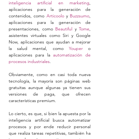
inteligencia artificial en marketing
, 
aplicaciones para la generación de 
contenidos, como 
Articoolo
 y 
Buzzsumo
, 
aplicaciones para la generación de 
presentaciones, como 
Beautiful
 y 
Tome
, 
asistentes virtuales como Siri y Google 
Now, aplicaciones que ayudan a mejorar 
la salud mental, como 
Youper
 o 
aplicaciones para la 
automatización de 
procesos industriales
.
Obviamente, como en casi toda nueva 
tecnología, la mayoría son páginas web 
gratuitas aunque algunas ya tienen sus 
versiones de paga, que ofrecen 
características premium.
Lo cierto, es que, si bien la apuesta por la 
inteligencia artificial busca automatizar 
procesos y por ende reducir personal 
que realiza tareas repetitivas, también ha 