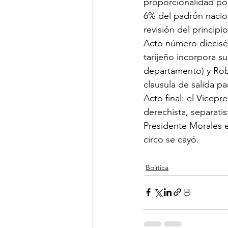
proporcionalidad pob
6% del padrón naciona
revisión del principi
Acto número dieciséi
tarijeño incorpora s
departamento) y Robe
clausula de salida pa
Acto final: el Vicepr
derechista, separatis
Presidente Morales 
circo se cayó.
Bolítica