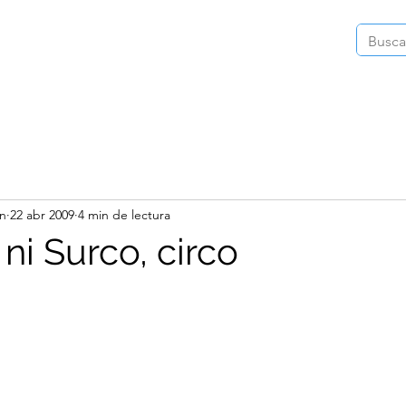
Inicio
Instagram
Videos
Publica
in
22 abr 2009
4 min de lectura
 ni Surco, circo