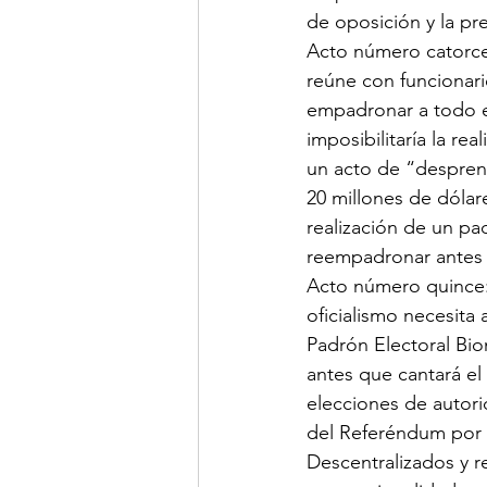
de oposición y la pr
Acto número catorce:
reúne con funcionari
empadronar a todo el 
imposibilitaría la re
un acto de “despren
20 millones de dólare
realización de un pa
reempadronar antes 
Acto número quince: 
oficialismo necesita
Padrón Electoral Bio
antes que cantará el 
elecciones de autor
del Referéndum por 
Descentralizados y r