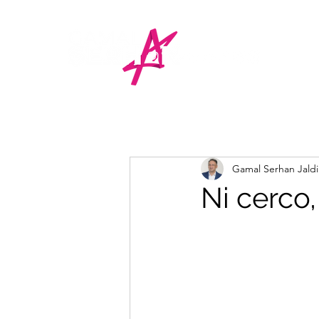
Gamal Serhan Jald
Ni cerco,