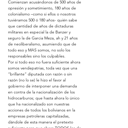
Comienzan acusándonos de 500 años de 
opresión y sometimiento, 180 años de 
colonialismo –como si ellos o nosotros 
tuviéramos 500 ó 180 años- quién sabe 
que cantidad de años de dictaduras 
militares en especial la de Banzer y 
seguro la de Garcia Meza, ah y 21 años 
de neoliberalismo, asumiendo que de 
todo eso y MAS somos, no solo los 
responsables sino los culpables.
Por si todo eso no fuera suficiente ahora 
somos vendepatrias, toda vez que una 
“brillante” diputada con razón o sin 
razón (no lo se) le hizo el favor al 
gobierno de interponer una demanda 
en contra de la nacionalización de los 
hidrocarburos; que hasta ahora lo único 
que ha nacionalizado son nuestras 
acciones de todos los bolivianos en la 
empresas petroleras capitalizadas, 
dándole de esta manera el pretexto 