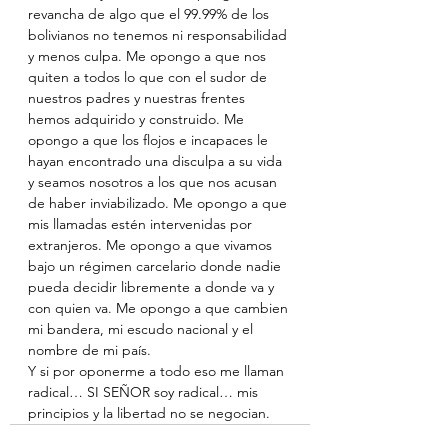
revancha de algo que el 99.99% de los 
bolivianos no tenemos ni responsabilidad 
y menos culpa. Me opongo a que nos 
quiten a todos lo que con el sudor de 
nuestros padres y nuestras frentes 
hemos adquirido y construido. Me 
opongo a que los flojos e incapaces le 
hayan encontrado una disculpa a su vida 
y seamos nosotros a los que nos acusan 
de haber inviabilizado. Me opongo a que 
mis llamadas estén intervenidas por 
extranjeros. Me opongo a que vivamos 
bajo un régimen carcelario donde nadie 
pueda decidir libremente a donde va y 
con quien va. Me opongo a que cambien 
mi bandera, mi escudo nacional y el 
nombre de mi país.
Y si por oponerme a todo eso me llaman 
radical… SI SEÑOR soy radical… mis 
principios y la libertad no se negocian.