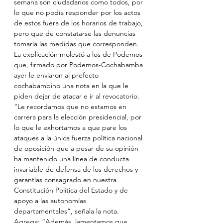
semana son ciudadanos como todos, por 
lo que no podía responder por los actos 
de estos fuera de los horarios de trabajo, 
pero que de constatarse las denuncias 
tomaría las medidas que corresponden. 
La explicación molestó a los de Podemos 
que, firmado por Podemos-Cochabamba 
ayer le enviaron al prefecto 
cochabambino una nota en la que le 
piden dejar de atacar e ir al revocatorio. 
“Le recordamos que no estamos en 
carrera para la elección presidencial, por 
lo que le exhortamos a que pare los 
ataques a la única fuerza política nacional 
de oposición que a pesar de su opinión 
ha mantenido una línea de conducta 
invariable de defensa de los derechos y 
garantías consagrado en nuestra 
Constitución Política del Estado y de 
apoyo a las autonomías 
departamentales”, señala la nota. 
Agrega: “Además, lamentamos que 