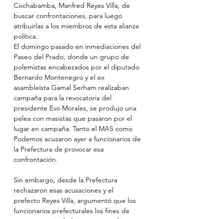
Cochabamba, Manfred Reyes Villa, de 
buscar confrontaciones, para luego 
atribuirlas a los miembros de esta alianza 
política. 
El domingo pasado en inmediaciones del 
Paseo del Prado, donde un grupo de 
polemistas encabezados por el diputado 
Bernardo Montenegro y el ex 
asambleísta Gamal Serham realizaban 
campaña para la revocatoria del 
presidente Evo Morales, se produjo una 
pelea con masistas que pasaron por el 
lugar en campaña. Tanto el MAS como 
Podemos acusaron ayer a funcionarios de 
la Prefectura de provocar esa 
confrontación. 
Sin embargo, desde la Prefectura 
rechazaron esas acusaciones y el 
prefecto Reyes Villa, argumentó que los 
funcionarios prefecturales los fines de 