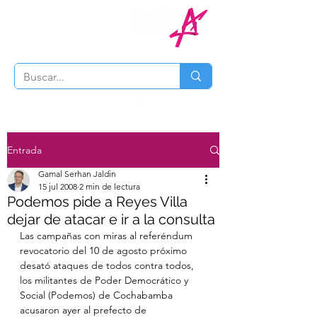
Entrada
Gamal Serhan Jaldin
15 jul 2008
2 min de lectura
Podemos pide a Reyes Villa
dejar de atacar e ir a la consulta
Las campañas con miras al referéndum 
revocatorio del 10 de agosto próximo 
desató ataques de todos contra todos, 
los militantes de Poder Democrático y 
Social (Podemos) de Cochabamba 
acusaron ayer al prefecto de 