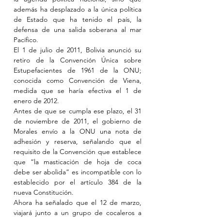
además ha desplazado a la única política 
de Estado que ha tenido el país, la 
defensa de una salida soberana al mar 
Pacífico.
El 1 de julio de 2011, Bolivia anunció su 
retiro de la Convención Única sobre 
Estupefacientes de 1961 de la ONU; 
conocida como Convención de Viena, 
medida que se haría efectiva el 1 de 
enero de 2012.
Antes de que se cumpla ese plazo, el 31 
de noviembre de 2011, el gobierno de 
Morales envío a la ONU una nota de 
adhesión y reserva, señalando que el 
requisito de la Convención que establece 
que “la masticación de hoja de coca 
debe ser abolida” es incompatible con lo 
establecido por el artículo 384 de la 
nueva Constitución.
Ahora ha señalado que el 12 de marzo, 
viajará junto a un grupo de cocaleros a 