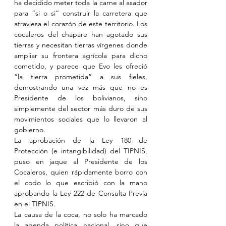
ha decidido meter toda la carne al asador 
para “si o si” construir la carretera que 
atraviesa el corazón de este territorio. Los 
cocaleros del chapare han agotado sus 
tierras y necesitan tierras vírgenes donde 
ampliar su frontera agrícola para dicho 
cometido, y parece que Evo les ofreció 
“la tierra prometida” a sus fieles, 
demostrando una vez más que no es 
Presidente de los bolivianos, sino 
simplemente del sector más duro de sus 
movimientos sociales que lo llevaron al 
gobierno.
La aprobación de la Ley 180 de 
Protección (e intangibilidad) del TIPNIS, 
puso en jaque al Presidente de los 
Cocaleros, quien rápidamente borro con 
el codo lo que escribió con la mano 
aprobando la Ley 222 de Consulta Previa 
en el TIPNIS.
La causa de la coca, no solo ha marcado 
la agenda política nacional, sino que 