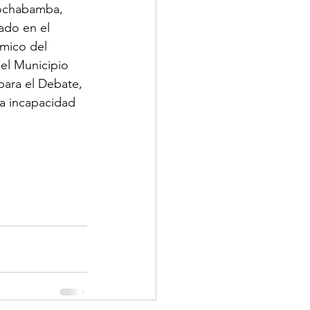
Cochabamba, 
ado en el 
mico del 
el Municipio 
ara el Debate, 
a incapacidad 