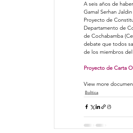
A seis años de habe
Gamal Serhan Jaldin 
Proyecto de Constit
Departamento de Coc
de Cochabamba (Cerc
debate que todos sab
de los miembros del
Proyecto de Carta O
View more document
Bolítica