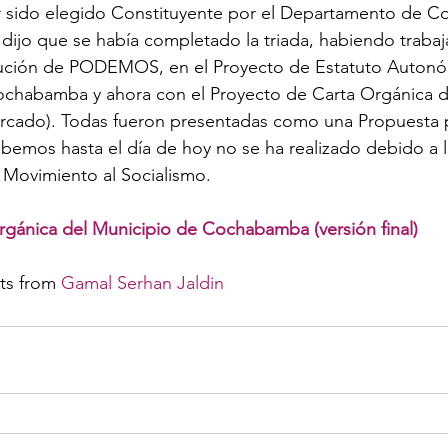
r sido elegido Constituyente por el Departamento de 
dijo que se había completado la triada, habiendo trabaj
ución de PODEMOS, en el Proyecto de Estatuto Autonó
habamba y ahora con el Proyecto de Carta Orgánica d
ado). Todas fueron presentadas como una Propuesta p
emos hasta el día de hoy no se ha realizado debido a l
 Movimiento al Socialismo.
rgánica del Municipio de Cochabamba (versión final)
s from 
Gamal Serhan Jaldin