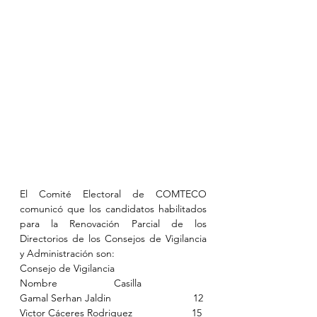
El Comité Electoral de COMTECO 
comunicó que los candidatos habilitados 
para la Renovación Parcial de los 
Directorios de los Consejos de Vigilancia 
y Administración son:
Consejo de Vigilancia
Nombre                    Casilla 
Gamal Serhan Jaldin                             12
Victor Cáceres Rodriguez                     15