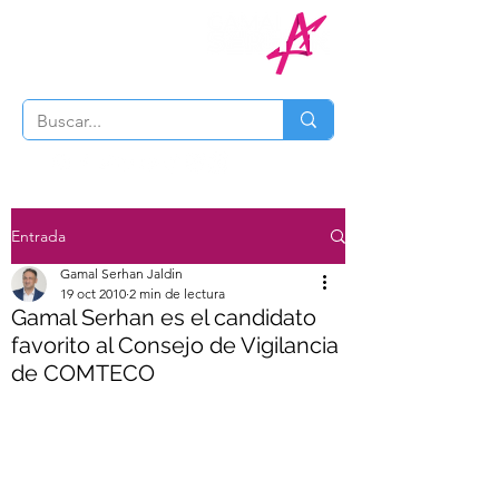
Entrada
Gamal Serhan Jaldin
19 oct 2010
2 min de lectura
Gamal Serhan es el candidato
favorito al Consejo de Vigilancia
de COMTECO